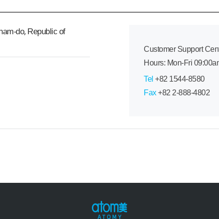
am-do, Republic of
Customer Support Cen
Hours: Mon-Fri 09:00
Tel
+82 1544-8580
Fax
+82 2-888-4802