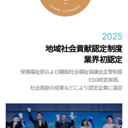
2025
地域社会貢献認定制度
業界初認定
保健福祉部および韓国社会福祉協議会主管制度
ESG経営実践、
社会貢献の成果などにより認定企業に選定