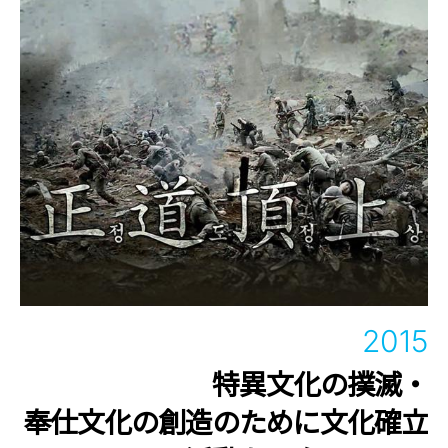
2015
特異文化の撲滅・
奉仕文化の創造のために文化確立