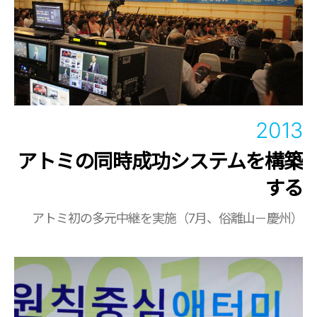
2013
アトミの同時成功システムを構築
する
アトミ初の多元中継を実施（7月、俗離山－慶州）