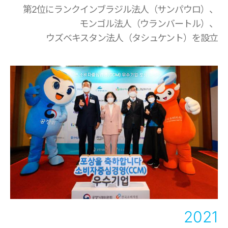
第2位にランクイン
ブラジル法人（サンパウロ）、
モンゴル法人（ウランバートル）、
ウズベキスタン法人（タシュケント）を設立
2021