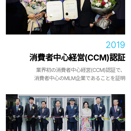
2019
消費者中心経営(CCM)認証
業界初の消費者中心経営(CCM)認証で、
消費者中心のMLM企業であることを証明