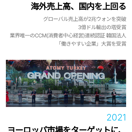
海外売上高、国内を上回る
グローバル売上高が2兆ウォンを突破
3億ドル輸出の塔受賞
業界唯一のCCM(消費者中心経営)連続認証
韓国法人
「働きやすい企業」大賞を受賞
2021
ヨーロッパ市場をターゲットに、