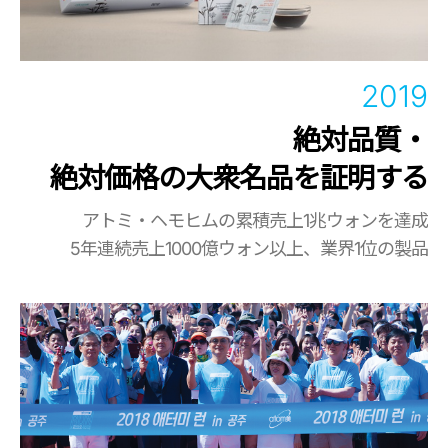
2019
絶対品質・
絶対価格の大衆名品を証明する
アトミ・ヘモヒムの累積売上1兆ウォンを達成
5年連続売上1000億ウォン以上、業界1位の製品