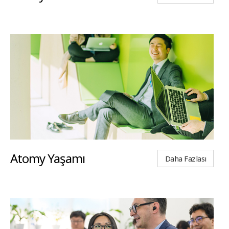
Atomy Yaşamı
Daha Fazlası