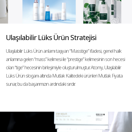
Ulaşılabilir Lüks Ürün Stratejisi
Ulaşılabilir Lüks Ürün anlamı taşıyan “Masstige” ifadesi, genel halk
anlamına gelen “mass” kelimesi ile “prestige” kelimesinin son hecesi
olan “tige” hecesinin birleşimiyle oluşturulmuştur. Atomy, Ulaşılabilir
Lüks Ürün sloganı altında Mutlak Kalitedeki ürünleri Mutlak Fiyata
sunar, bu da başarımızın ardındaki sırdır.