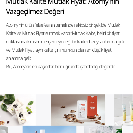
Mutlak Kalite Mutlak Fiyat:
Atomy’nin
Vazgeçilmez Değeri
Atomy’nin ürün felsefesinin temelinde rakipsiz bir şekilde Mutlak
Kalite ve Mutlak Fiyat sunmak vardır. Mutlak Kalite, belirli bir fiyat
noktasında kimsenin erişemeyeceği bir kalite düzeyi anlamına gelir
ve Mutlak Fiyat, aynı kalite için mümkün olan en düşük fiyat
anlamına gelir.
Bu, Atomy’nin en başından beri uğrunda çabaladığı değerdir.