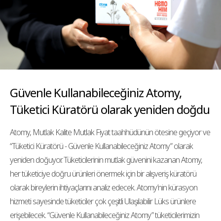
Güvenle Kullanabileceğiniz Atomy,
Tüketici Küratörü olarak yeniden doğdu
Atomy, Mutlak Kalite Mutlak Fiyat taahhüdünün ötesine geçiyor ve
“Tüketici Küratörü - Güvenle Kullanabileceğiniz Atomy” olarak
yeniden doğuyor. Tüketicilerinin mutlak güvenini kazanan Atomy,
her tüketiciye doğru ürünleri önermek için bir alışveriş küratörü
olarak bireylerin ihtiyaçlarını analiz edecek. Atomy’nin kürasyon
hizmeti sayesinde tüketiciler çok çeşitli Ulaşılabilir Lüks ürünlere
erişebilecek. “Güvenle Kullanabileceğiniz Atomy” tüketicilerimizin