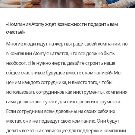
«Компания Atomy ждет возможности подарить вам
счастье!»
Многие люди идут на жертвы ради своей компании, но
в компании Atomy считается, что все должно быть
наоборот. «Не нужно жертв, давайте строить наше
общее счастливое будущее вместе с компанией!» Мы
ценим каждого сотрудника, и вместо того, чтобы
использовать сотрудников как инструменты, компания
сама должна выступать для них в роли инструмента.
Если сотрудники всем довольны на своих рабочих
местах, они не подведут свою компанию. Они будут
делать все от них зависящее для поддержки компании