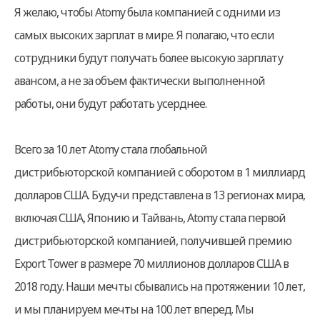
Я желаю, чтобы Atomy была компанией с одними из
самых высоких зарплат в мире. Я полагаю, что если
сотрудники будут получать более высокую зарплату
авансом, а не за объем фактически выполненной
работы, они будут работать усерднее.
Всего за 10 лет Atomy стала глобальной
дистрибьюторской компанией с оборотом в 1 миллиард
долларов США. Будучи представлена в 13 регионах мира,
включая США, Японию и Тайвань, Atomy стала первой
дистрибьюторской компанией, получившей премию
Export Tower в размере 70 миллионов долларов США в
2018 году. Наши мечты сбывались на протяжении 10 лет,
и мы планируем мечты на 100 лет вперед. Мы