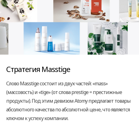
Стратегия Masstige
Слово Masstige состоит из двух частей: «mass»
(массовость) и «tige» (от слова prestige = престижные
продукты). Под этим девизом Atomy предлагает товары
абсолютного качества по абсолютной цене, что является
ключом к успеху компании.