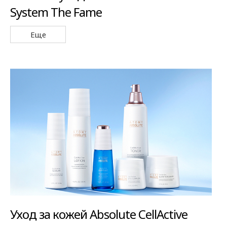
System The Fame
Еще
Уход за кожей Absolute CellActive