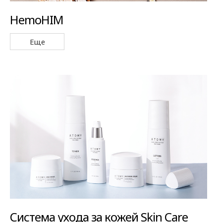
HemoHIM
Еще
Система ухода за кожей Skin Care