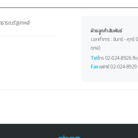
สาธารณรัฐเกาหลี
ฝ่ายลููกค้าสัมพันธ์
เวลาทำการ : จันทร์ - ศุกร์
ฤกษ์)
Tel
โทร 02-024-8926 ถึง
Fax
แฟกซ์ 02-024-8929