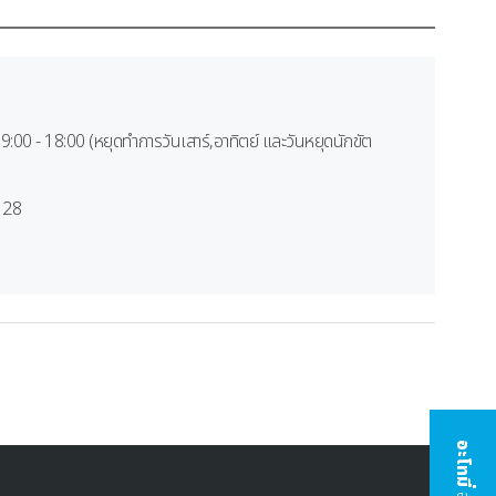
 09:00 - 18:00 (หยุดทำการวันเสาร์,อาทิตย์ และวันหยุดนักขัต
 28
อะโทมี่