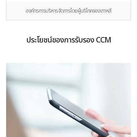
องค์กรการบริหารจัดการโดยผู้บริโภคของเกาหลี
ประโยชน์ของการรับรอง CCM