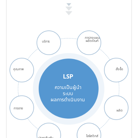
การวางแผน
ผลิตภัณฑ์
บริการ
คุณภาพ
สั่งซื้อ
LSP
ความเป็นผู้นำ
ระบบ
ผลการดำเนินงาน
การขาย
ผลิต
โลจิสติกส์
ประชาสัมพัน