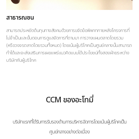
สาธารณชน
สามารถประหยัดต้นทุนทางสังคมด้วยการขจัดข้อพิพาทภายหลังโครงการที่
ไม่จำเป็นและขั้นตอนการดูแลจัดการที่ตามมา การวางแผนตลาดโดยรวม
(หรือวงจรตลาดโดยรวมทั้งหมด) โดยเน้นผู้บริโภคเป็นศูนย์กลางนั้นสามารถ
ทำได้และจะส่งเสริมการเผยแพร่แนวคิดแบบได้ประโยชน์ทั้งสองฝ่ายระหว่าง
บริษัทกับผู้บริโภค
CCM ของอะโทมี่
บริษัทแรกที่ได้รับการรับรองด้านการบริหารจัดการโดยเน้นผู้บริโภคเป็น
ศูนย์กลางอย่างต่อเนื่อง