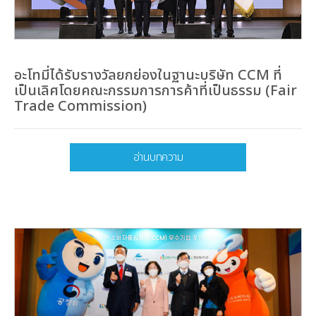
อะโทมี่ได้รับรางวัลยกย่องในฐานะบริษัท CCM ที่
เป็นเลิศโดยคณะกรรมการการค้าที่เป็นธรรม (Fair
Trade Commission)
อ่านบทความ