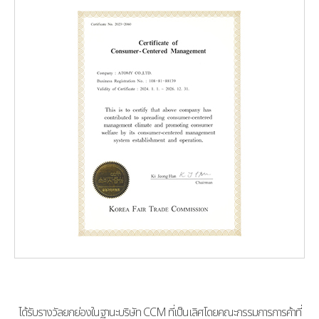
ได้รับรางวัลยกย่องในฐานะบริษัท CCM ที่เป็นเลิศโดยคณะกรรมการการค้าที่