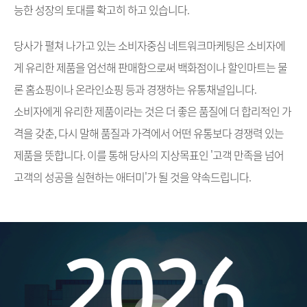
능한 성장의 토대를 확고히 하고 있습니다.
당사가 펼쳐 나가고 있는 소비자중심 네트워크마케팅은 소비자에
게 유리한 제품을 엄선해 판매함으로써 백화점이나 할인마트는 물
론 홈쇼핑이나 온라인쇼핑 등과 경쟁하는 유통채널입니다.
소비자에게 유리한 제품이라는 것은 더 좋은 품질에 더 합리적인 가
격을 갖춘, 다시 말해 품질과 가격에서 어떤 유통보다 경쟁력 있는
제품을 뜻합니다. 이를 통해 당사의 지상목표인 '고객 만족을 넘어
고객의 성공을 실현하는 애터미'가 될 것을 약속드립니다.
애
터
미
홍
홍
보