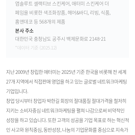
앱솔루트 셀랙티브 스킨케어, 애터미 스킨케어 더
페임을 비롯한 색조화장품, 헤어&바디, 리빙, 식품,
홈앤데코 등 568개의 제품
본사 주소
대한민국 충청남도 공주시 백제문화로 2148-21
*데이터 기준 (2025.12)
지난 2009년 창립한 애터미는 2025년 기준 한국을 비롯해 전 세계
27개 지역에서 직접판매 영업을 하고 있는 글로벌 네트워크마케팅
기업입니다.
창업 당시부터 창업자 박한길 회장의 절대품질 절대가격을 철저히
지키는 소비자중심 네트워크마케팅을 펼쳐 나감으로써 비약적인
성장을 하고 있습니다. 또한 고객의 성공을 기업 목표로 하는 혁신적
인 사고와 원칙중심, 동반성장, 나눔의 기업문화를 중심으로 지속가