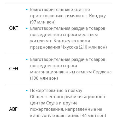
Благотворительная акция по
приготовлению кимчхи в г. Конджу
(97 млн вон)
ОКТ
Благотворительная раздача товаров
повседневного спроса местным
жителям г. Конджу во время
празднования Чхусока (210 млн вон)
Благотворительная раздача товаров
повседневного спроса
СЕН
многонациональным семьям Седжона
(190 млн вон)
Пожертвование в пользу
Общественного реабилитационного
центра Сеула и другие
АВГ
пожертвования, направленные на
культурную адаптацию (44 млн вон)