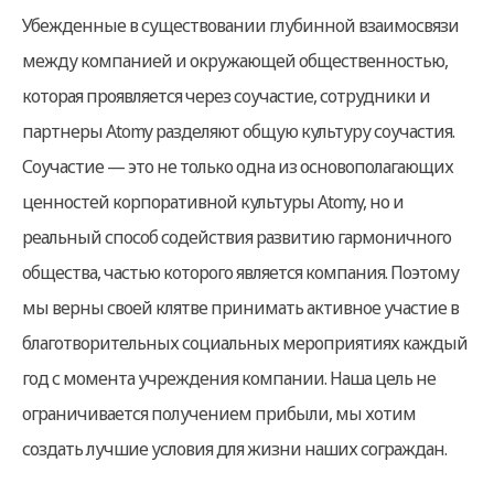
Убежденные в существовании глубинной взаимосвязи
между компанией и окружающей общественностью,
которая проявляется через соучастие, сотрудники и
партнеры Atomy разделяют общую культуру соучастия.
Соучастие — это не только одна из основополагающих
ценностей корпоративной культуры Atomy, но и
реальный способ содействия развитию гармоничного
общества, частью которого является компания. Поэтому
мы верны своей клятве принимать активное участие в
благотворительных социальных мероприятиях каждый
год с момента учреждения компании. Наша цель не
ограничивается получением прибыли, мы хотим
создать лучшие условия для жизни наших сограждан.