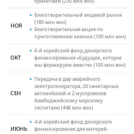
брикетами (230 млн вон)
Благотворительный вещевой рынок
(180 млн вон)
НОЯ
Благотворительная акция по
приготовлению кимчхи (100 млн вон)
6-й корейский фонд донорского
ОКТ
финансирования «Будущее, которое
мы формируем вместе» (100 млн вон)
Передача в дар аварийного
электрогенератора, 20 санитарных
СЕН
автомобилей и 2 мусоровозов
Камбоджийскому морскому
госпиталю (448 млн вон)
4-й корейский фонд донорского
ИЮНЬ
финансирования для матерей-