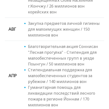
незащищенных слоев населения
г.Кончжу / 26 миллионов вон
корейских вон
Закупка предметов личной гигиены
АВГ
для малоимущих женщин / 150
миллионов вон
Благотворительная акция Соннисан
"Лесная прогулка" - Стипендия для
малообеспеченных групп в уезде
Поынгун / 50 миллионов вон
Стипендиальная поддержка для
АПР
малообеспеченных студентов за
рубежом / 140 миллионов вон
Гуманитарная помощь для
ликвидации последствий лесного
пожара в регионе Йоннам / 170
миллионов вон