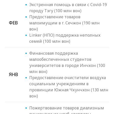
Экстренная помощь в связи с Covid-19
городу Тэгу (100 млн вон)
Предоставление товаров
ФЕВ
малоимущим в г. Сечжон (190 млн
вон)
Linker (НПО) поддержка неполных
семей (100 млн вон)
Финансовая поддержка
малообеспеченных студентов
университетов в городе Инчхон (100
млн вон)
ЯНВ
Предоставление очистители воздуха
социальным учреждениям в
провинции Южная Чхунчхон (130 млн
вон)
Пожертвование товаров диализным