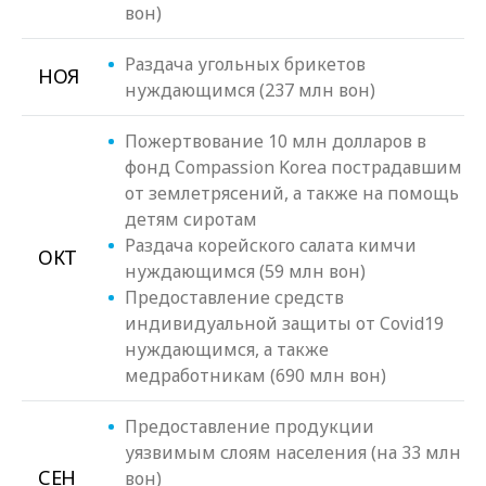
вон)
Раздача угольных брикетов
НОЯ
нуждающимся (237 млн вон)
Пожертвование 10 млн долларов в
фонд Compassion Korea пострадавшим
от землетрясений, а также на помощь
детям сиротам
Раздача корейского салата кимчи
ОКТ
нуждающимся (59 млн вон)
Предоставление средств
индивидуальной защиты от Covid19
нуждающимся, а также
медработникам (690 млн вон)
Предоставление продукции
уязвимым слоям населения (на 33 млн
СЕН
вон)