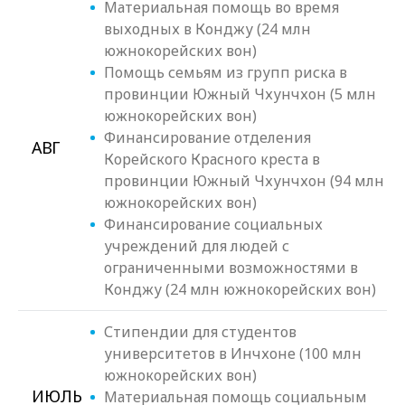
Материальная помощь во время
выходных в Конджу (24 млн
южнокорейских вон)
Помощь семьям из групп риска в
провинции Южный Чхунчхон (5 млн
южнокорейских вон)
Финансирование отделения
АВГ
Корейского Красного креста в
провинции Южный Чхунчхон (94 млн
южнокорейских вон)
Финансирование социальных
учреждений для людей с
ограниченными возможностями в
Конджу (24 млн южнокорейских вон)
Стипендии для студентов
университетов в Инчхоне (100 млн
южнокорейских вон)
ИЮЛЬ
Материальная помощь социальным