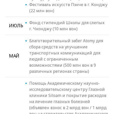
Фестиваль искусств Пэкче в г. Конджу
(22 млн вон)
Фонд стипендий Школы для слепых
ИЮЛЬ
г. Чхонджу (10 млн вон)
Благотворительный забег Atomy для
сбора средств на улучшение
транспортных коммуникаций для
МАЙ
людей с ограниченным
возможностями (500 млн вон в 9
различных регионах страны)
Помощь Академическому научно-
исследовательскому центру Глазной
клиники Siloam и покрытие расходов
на лечение глазных болезней
(объявлен взнос в 2 млрд вон / 1 млрд
вон на строительство Академического