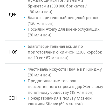
нуждающимся топливными
брикетами (300 000 брикетов /
190 млн вон)
ДЕК
Благотворительный вещевой рынок
(130 млн вон)
Посылки Atomy для военнослужащих
(20 млн вон)
Благотворительная акция по
НОЯ
приготовлению кимчхи (2300 коробок
по 10 кг / 87 млн вон)
Фестиваль искусств Пэкче в г. Конджу
(20 млн вон)
Предоставление товаров
повседневного спроса в дар Женскому
почетному обществу (18 млн вон)
СЕН
Пожертвования в пользу глазной
клиники Siloam (60 млн вон)