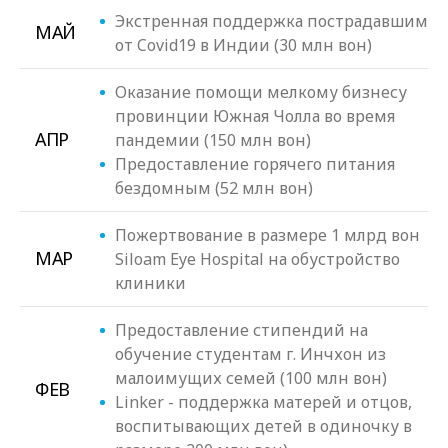
Экстренная поддержка пострадавшим
МАЙ
от Covid19 в Индии (30 млн вон)
Оказание помощи мелкому бизнесу
провинции Южная Чолла во время
АПР
пандемии (150 млн вон)
Предоставление горячего питания
бездомным (52 млн вон)
Пожертвование в размере 1 млрд вон
МАР
Siloam Eye Hospital на обустройство
клиники
Предоставление стипендий на
обучение студентам г. Инчхон из
малоимущих семей (100 млн вон)
ФЕВ
Linker - поддержка матерей и отцов,
воспитывающих детей в одиночку в