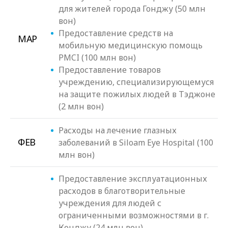
для жителей города Гонджу (50 млн
вон)
Предоставление средств на
МАР
мобильную медицинскую помощь
PMCI (100 млн вон)
Предоставление товаров
учреждению, специализирующемуся
на защите пожилых людей в Тэджоне
(2 млн вон)
Расходы на лечение глазных
ФЕВ
заболеваний в Siloam Eye Hospital (100
млн вон)
Предоставление эксплуатационных
расходов в благотворительные
учреждения для людей с
ограниченными возможностями в г.
Конджу (24 млн вон)