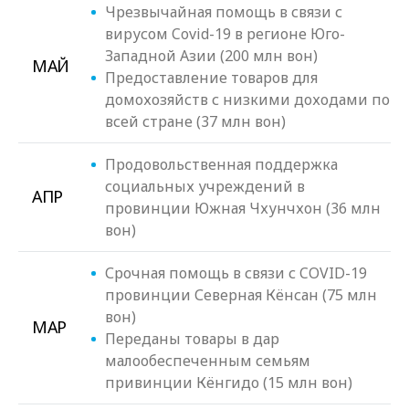
Чрезвычайная помощь в связи с
вирусом Covid-19 в регионе Юго-
Западной Азии (200 млн вон)
МАЙ
Предоставление товаров для
домохозяйств с низкими доходами по
всей стране (37 млн вон)
Продовольственная поддержка
социальных учреждений в
АПР
провинции Южная Чхунчхон (36 млн
вон)
Срочная помощь в связи с COVID-19
провинции Северная Кёнсан (75 млн
вон)
МАР
Переданы товары в дар
малообеспеченным семьям
привинции Кёнгидо (15 млн вон)