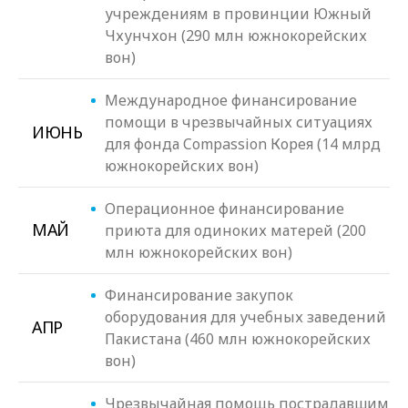
учреждениям в провинции Южный
Чхунчхон (290 млн южнокорейских
вон)
Международное финансирование
помощи в чрезвычайных ситуациях
ИЮНЬ
для фонда Compassion Корея (14 млрд
южнокорейских вон)
Операционное финансирование
МАЙ
приюта для одиноких матерей (200
млн южнокорейских вон)
Финансирование закупок
оборудования для учебных заведений
АПР
Пакистана (460 млн южнокорейских
вон)
Чрезвычайная помощь пострадавшим