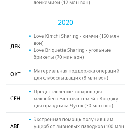
лейкемией (12 млн вон)
2020
Love Kimchi Sharing - кимчи (150 млн
вон)
ДЕК
Love Briquette Sharing - угольные
брикеты (70 млн вон)
Материальная поддержка операций
ОКТ
для слабослышащих (8 млн вон)
Предоставление товаров для
СЕН
малообеспеченных семей г.Конджу
для праздника Чусок (30 млн вон)
Экстренная помощь получившим
АВГ
ущерб от ливневых паводков (100 млн