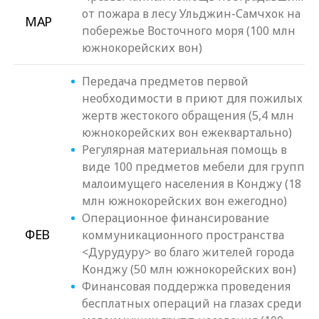
от пожара в лесу Ульджин-Самчхок на
МАР
побережье Восточного моря (100 млн
южнокорейских вон)
Передача предметов первой
необходимости в приют для пожилых
жертв жестокого обращения (5,4 млн
южнокорейских вон ежеквартально)
Регулярная материальная помощь в
виде 100 предметов мебели для групп
малоимущего населения в Конджу (18
млн южнокорейских вон ежегодно)
Операционное финансирование
ФЕВ
коммуникационного пространства
<Дурудуру> во благо жителей города
Конджу (50 млн южнокорейских вон)
Финансовая поддержка проведения
бесплатных операций на глазах среди