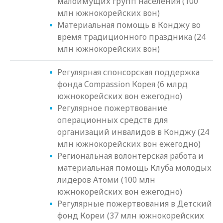
малоимущих групп населения (100
млн южнокорейских вон)
Материальная помощь в Конджу во
время традиционного праздника (24
млн южнокорейских вон)
Регулярная спонсорская поддержка
фонда Compassion Корея (6 млрд
южнокорейских вон ежегодно)
Регулярное пожертвование
операционных средств для
организаций инвалидов в Конджу (24
млн южнокорейских вон ежегодно)
Региональная волонтерская работа и
материальная помощь Клуба молодых
лидеров Aтоми (100 млн
южнокорейских вон ежегодно)
Регулярные пожертвования в Детский
фонд Кореи (37 млн южнокорейских