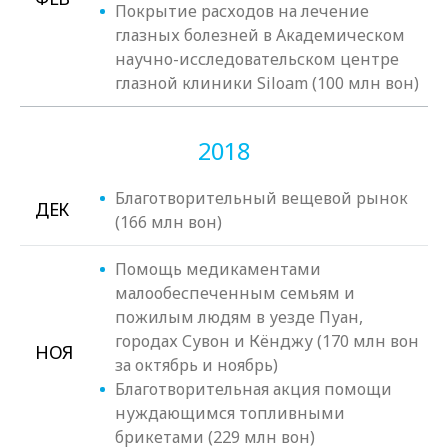
Покрытие расходов на лечение
глазных болезней в Академическом
научно-исследовательском центре
глазной клиники Siloam (100 млн вон)
2018
Благотворительный вещевой рынок
ДЕК
(166 млн вон)
Помощь медикаментами
малообеспеченным семьям и
пожилым людям в уезде Пуан,
городах Сувон и Кёнджу (170 млн вон
НОЯ
за октябрь и ноябрь)
Благотворительная акция помощи
нуждающимся топливными
брикетами (229 млн вон)