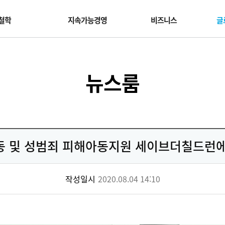
철학
지속가능경영
비즈니스
글
뉴스룸
 및 성범죄 피해아동지원 세이브더칠드런에 
작성일시
2020.08.04 14:10