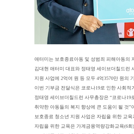
애터미는 보호종료아동 및 성범죄 피해아동의 지
김대현 애터미 대표와 정태영 세이브더칠드런 사
지원 사업에 2억여 원 등 모두 4억3570만 원
이번 기부금 전달식은 코로나19로 인한 사회적
정태영 세이브더칠드런 사무총장은 “코로나19로
취약한 아동들의 복지 향상에 큰 도움이 될 것”
보호종료 청소년 지원 사업은 자립을 위한 교육
자립을 위한 교육은 가계금융역량강화교육(6회)과