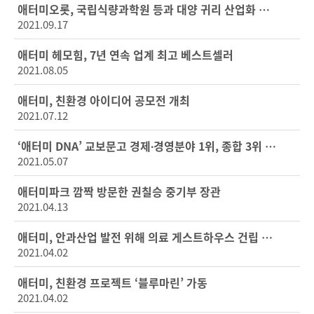
애터미오롯, 국립식량과학원 등과 대양 귀리 산업화 기술 이전 협약
2021.09.17
애터미 헤모힘, 7년 연속 업계 최고 베스트셀러
2021.08.05
애터미, 친환경 아이디어 공모전 개최
2021.07.12
‘애터미 DNA’ 교보문고 경제∙경영분야 1위, 종합 3위 등극!
2021.05.07
애터미파크 깜짝 방문한 권칠승 중기부 장관
2021.04.13
애터미, 안과산업 발전 위해 의료 게스트하우스 건립 10억 기부
2021.04.02
애터미, 친환경 프로젝트 ‘블루마린’ 가동
2021.04.02