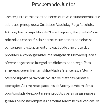
Prosperando Juntos
Crescer junto com nossos parceiros é um valor fundamental que
adere aos princípios da Qualidade Absoluta, Preço Absoluto.
A Atomy tem uma política de "Uma Empresa, Um produto" que
minimiza a concorrência e permite que nossos parceiros se
concentrem exclusivamente na qualidade e no preço dos
produtos. A Atomy garante uma margem de lucro adequada e
oferece pagamento integral em dinheiro na entrega. Para
empresas que enfrentam dificuldades financeiras, a Atomy
oferece suporte para cobrir o custo de matérias-primas e
operações. As empresas parceiras da Atomy também têm a
oportunidade de exportar seus produtos para nossas regiões
globais. Se nossas empresas parceiras forem bem-sucedidas, os