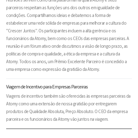
reuniões servem como uma plataforma na qual a Atomy e seus
parceiros respeitam as funções uns dos outros em igualdade de
condições. Compartilhamos ideias e debatemos a forma de
estabelecer uma rede sólida de empresas para melhorar a cultura do
"Crescer Juntos". Os participantes incluem a alta gerência e os
funcionários da Atomy, bem como os CEOs das empresas parceiras. A
reunião é um fórum ativo onde discutimos a visão de longo prazo, as
políticas de compra e qualidade, a ética da empresa e a cultura da
Atomy. Todos os anos, um Prêmio Excelente Parceiro é concedido a
uma empresa como expressão da gratidão da Atomy.
Viagem de Incentivo para Empresas Parceiras
Viagens de incentivo também são oferecidas às empresas parceiras da
Atomy como uma extensão de nossa gratidão por entregarem
produtos de Qualidade Absoluta, Preço Absoluto. O CEO da empresa
parceira e os funcionários da Atomy vão juntos na viagem.