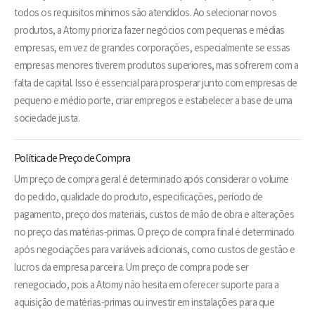
todos os requisitos mínimos são atendidos. Ao selecionar novos
produtos, a Atomy prioriza fazer negócios com pequenas e médias
empresas, em vez de grandes corporações, especialmente se essas
empresas menores tiverem produtos superiores, mas sofrerem com a
falta de capital. Isso é essencial para prosperar junto com empresas de
pequeno e médio porte, criar empregos e estabelecer a base de uma
sociedade justa.
Política de Preço de Compra
Um preço de compra geral é determinado após considerar o volume
do pedido, qualidade do produto, especificações, período de
pagamento, preço dos materiais, custos de mão de obra e alterações
no preço das matérias-primas. O preço de compra final é determinado
após negociações para variáveis adicionais, como custos de gestão e
lucros da empresa parceira. Um preço de compra pode ser
renegociado, pois a Atomy não hesita em oferecer suporte para a
aquisição de matérias-primas ou investir em instalações para que