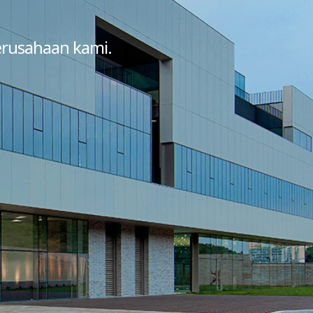
erusahaan kami.