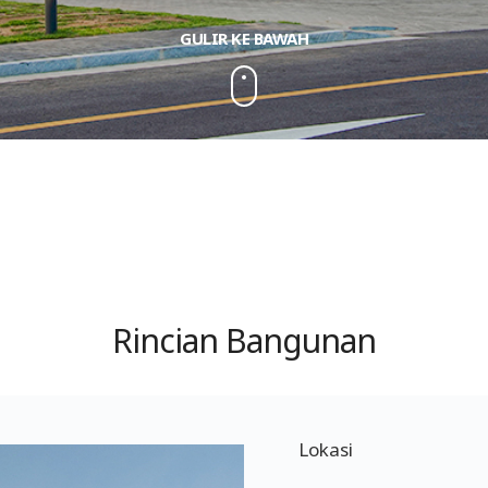
GULIR KE BAWAH
Rincian Bangunan
Lokasi