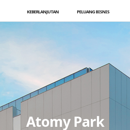
KEBERLANJUTAN
PELUANG BISNIS
Atomy Park