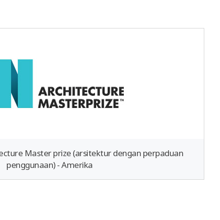
cture Master prize (arsitektur dengan perpaduan
penggunaan) - Amerika