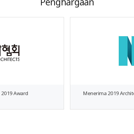
Penghargaan
t 2019 Award
Menerima 2019 Archite