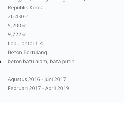
Republik Korea
26.430㎡
5,200㎡
9,722㎡
Lobi, lantai 1-4
Beton Bertulang
n
beton batu alam, bata putih
Agustus 2016 - Juni 2017
Februari 2017 - April 2019