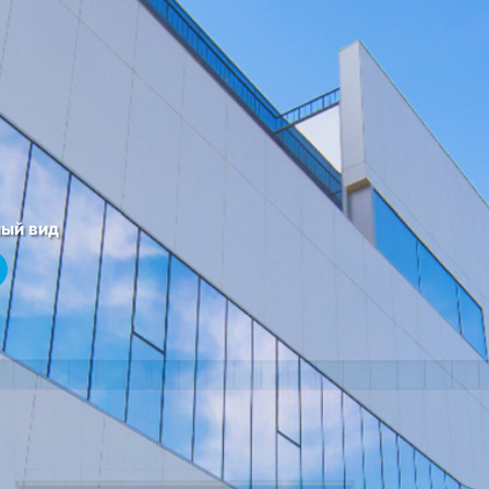
ый вид