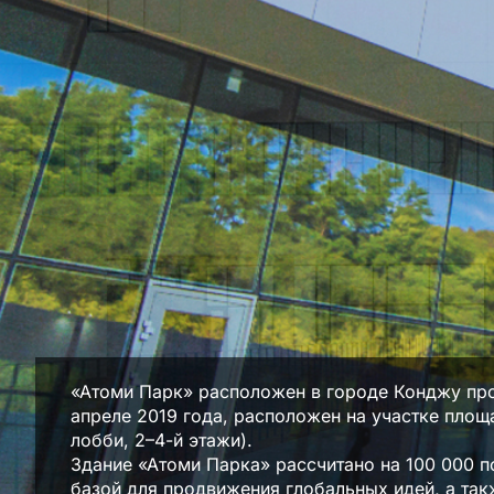
«Атоми Парк» расположен в городе Конджу про
апреле 2019 года, расположен на участке площ
лобби, 2–4-й этажи).
Здание «Атоми Парка» рассчитано на 100 000 по
базой для продвижения глобальных идей, а так