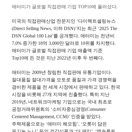
애터미가 글로벌 직접판매 기업 TOP10에 올라섰다.
미국의 직접판매산업 전문지인 ‘다이렉트셀링뉴스
(Direct Selling News, 이하 DSN)’지는 최근 ‘2025 The
DSN Global 100 List’를 공개했다. 애터미는 전년비
7.0% 증가한 18억 3,000만 달러로 10위를 차지했다.
애터미가 글로벌 직접판매 기업 매출액 기준
Top10에 든 것은 지난 2022년 이후 두 번째다.
애터미는 2009년 창립한 직접판매 유통기업이다.
절대품질 절대가격을 모토로 품질과 가격 경쟁력을
겸비한 제품을 전 세계 시장에서 판매하고 있다. 한국
시장을 비롯해 27개 지역에 진출했다. 특히 지난
2019년, 네트워크마케팅 기업으로는 국내 최초로
공정거래위원회의 ‘소비자중심경영(Consumer
Centered Management, CCM)’ 인증을 받았다.
주력제품으로는 ‘애터미 헤모힘’, ‘오롯이 담은
유기농 노니’ 등의 건강식품과 ‘더 페임’, ‘앱솔루트