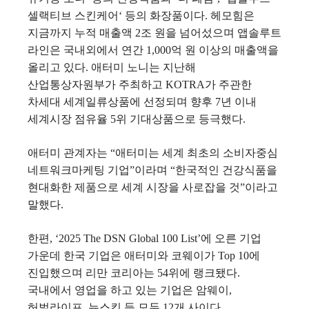
셀랙티브 스킨케어‘ 등의 화장품이다. 헤모힘은
지금까지 누적 매출액 2조 원을 넘어섰으며 앱솔루트
라인은 국내외에서 연간 1,000억 원 이상의 매출액을
올리고 있다. 애터미 노니는 지난해
산업통상자원부가 주최하고 KOTRA가 주관한
차세대 세계일류상품에 선정되며 향후 7년 이내
세계시장 점유율 5위 기대상품으로 등극했다.
애터미 관계자는 “애터미는 세계 최초의 소비자중심
네트워크마케팅 기업”이라며 “한국적인 건강식품을
현대화한 제품으로 세계 시장을 사로잡을 것”이라고
말했다.
한편, ‘2025 The DSN Global 100 List’에 오른 기업
가운데 한국 기업은 애터미와 코웨이가 Top 10에
진입했으며 리만 코리아는 54위에 랭크됐다.
국내에서 영업을 하고 있는 기업은 암웨이,
허벌라이프, 뉴스킨 등 모두 12개 사이다.